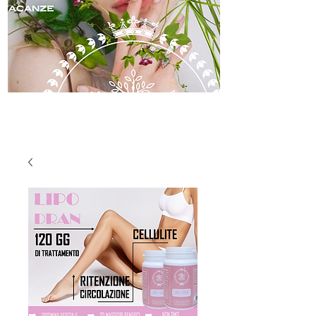
skincare