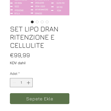
SET LIPO DRAN
RITENZIONE E
CELLULITE
Fiyat
€99,99
KDV dahil
Adet
*
Sepete Ekle