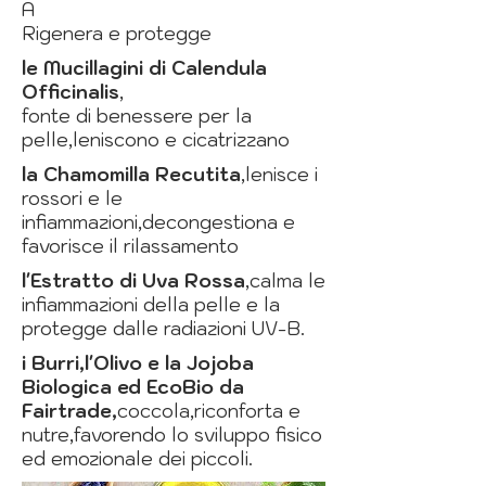
A
Rigenera e protegge
le Mucillagini di Calendula
Officinalis
,
fonte di benessere per la
pelle,leniscono e cicatrizzano
la Chamomilla Recutita
,lenisce i
rossori e le
infiammazioni,decongestiona e
favorisce il rilassamento
l'Estratto di Uva Rossa
,calma le
infiammazioni della pelle e la
protegge dalle radiazioni UV-B.
i Burri,l'Olivo e la Jojoba
Biologica ed EcoBio da
Fairtrade,
coccola,riconforta e
nutre,favorendo lo sviluppo fisico
ed emozionale dei piccoli.