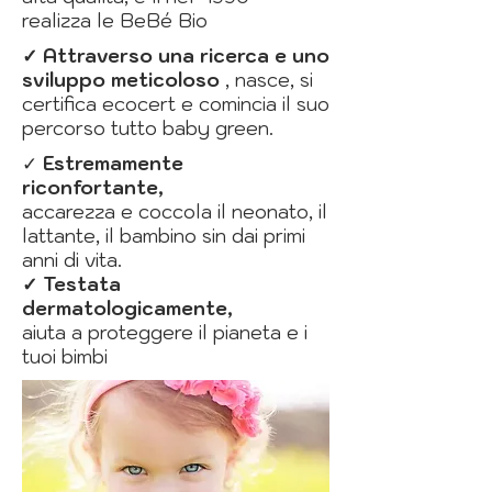
r
ealizza
le BeBé Bio
✓ Attraverso una ricerca e uno
sviluppo meticoloso
, nasce, si
certifica ecocert e comincia il suo
percorso tutto baby green.
✓
Estremamente
riconfortante,
accarezza e coccola il neonato, il
lattante, il bambino sin dai primi
anni di vita.
✓ Testata
dermatologicamente,
aiuta a proteggere il pianeta e i
tuoi bimbi