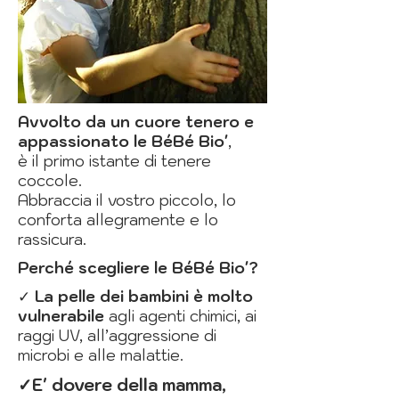
Avvolto da un cuore tenero e
appassionato
le BéBé Bio'
,
è
il primo istante di tenere
coccole.
Abbraccia il vostro piccolo, lo
conforta allegramente e lo
rassicura.
Perché scegliere le BéBé Bio'?
✓
La pelle dei bambini è molto
vulnerabile
agli agenti chimici, ai
raggi UV, all’aggressione di
microbi e alle malattie.
✓E' dovere della mamma,