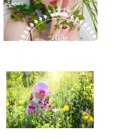
skincare