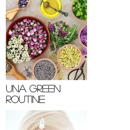
una green
routine