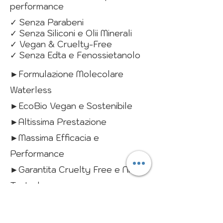
performance
✓ Senza Parabeni
✓ Senza Siliconi e Olii Minerali
✓ Vegan & Cruelty-Free
✓ Senza Edta e Fenossietanolo
►Formulazione Molecolare
Waterless
►EcoBio Vegan e Sostenibile
►Altissima Prestazione
►Massima Efficacia e
Performance
►Garantita Cruelty Free e Nickel
Tested
►Testata sotto controllo
dermatologico