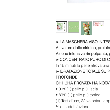
►LA MASCHERA VISO IN TES
Attivatore delle sirtuine, protei
Azione intensiva rimpolpante, 
►CONCENTRATO PURO DI CO
In 15 minuti la pelle ritrova una
►IDRATAZIONE TOTALE SU 
PROFONDE
CHI L’HA PROVATA HA NOTA
• 99%(1) pelle più liscia
• 89% (1) pelle più tonica
(1) Test d’uso, 22 volontari, ap
% di soddisfazione.