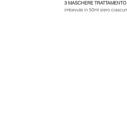
3 MASCHERE TRATTAMENTO 
imbevute in 50ml siero ciascu