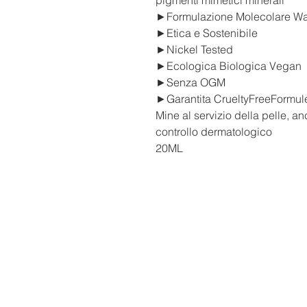
►Formulazione Molecolare Wa
►Etica e Sostenibile
►Nickel Tested
►Ecologica Biologica Vegan
►Senza OGM
►Garantita CrueltyFreeFormule d
Mine al servizio della pelle, an
controllo dermatologico
20ML