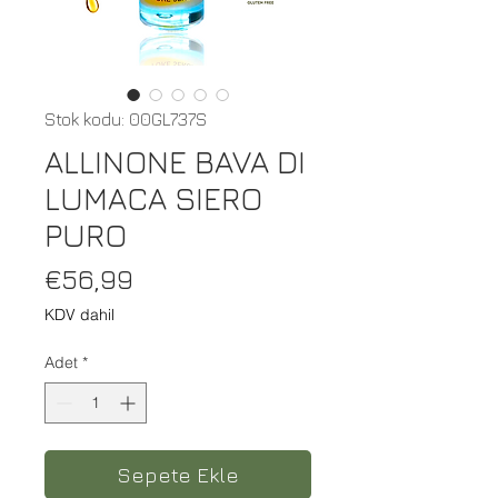
Stok kodu: 00GL737S
ALLINONE BAVA DI
LUMACA SIERO
PURO
Fiyat
€56,99
KDV dahil
Adet
*
Sepete Ekle