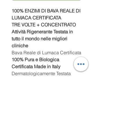
100% ENZIMI DI BAVA REALE DI
LUMACA CERTIFICATA
TRE VOLTE + CONCENTRATO
Attività Rigenerante Testata in
tutto il mondo nelle migliori
cliniche
Bava Reale di Lumaca Certificata
100% Pura
e Biologica
Certificata Made in Italy
Dermatologicamente Testata
Rispetta la Natura
Efficacia Garantita da migliaia di
consumatrici Vista in TV
IL TUO RITUALE DI
BELLEZZA