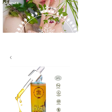
skincare